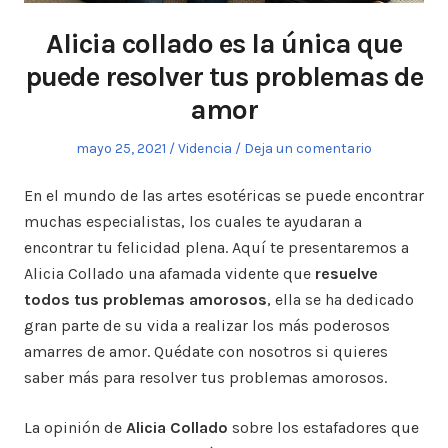
Alicia collado es la única que
puede resolver tus problemas de
amor
Publicado
mayo 25, 2021
Publicado
Videncia
Deja un comentario
el
en
En el mundo de las artes esotéricas se puede encontrar
muchas especialistas, los cuales te ayudaran a
encontrar tu felicidad plena. Aquí te presentaremos a
Alicia Collado una afamada vidente que
resuelve
todos tus problemas amorosos
, ella se ha dedicado
gran parte de su vida a realizar los más poderosos
amarres de amor. Quédate con nosotros si quieres
saber más para resolver tus problemas amorosos.
La opinión de
Alicia Collado
sobre los estafadores que