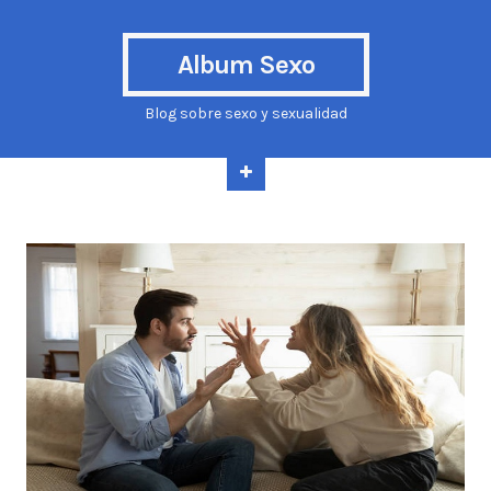
Album Sexo
Blog sobre sexo y sexualidad