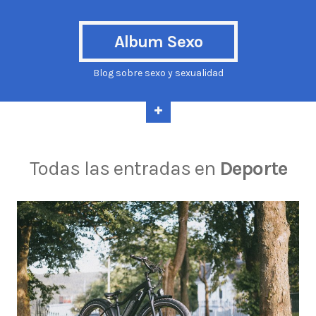
Album Sexo
Blog sobre sexo y sexualidad
Todas las entradas en
Deporte