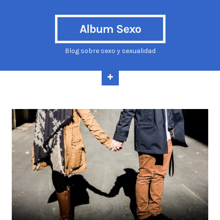
Album Sexo
Blog sobre sexo y sexualidad