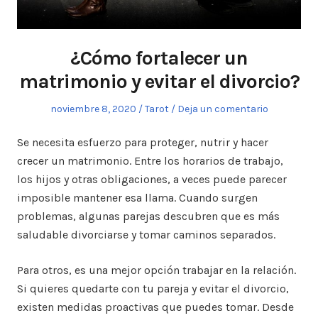
¿Cómo fortalecer un
matrimonio y evitar el divorcio?
Publicado
noviembre 8, 2020
Publicado
Tarot
Deja un comentario
el
en
Se necesita esfuerzo para proteger, nutrir y hacer
crecer un matrimonio. Entre los horarios de trabajo,
los hijos y otras obligaciones, a veces puede parecer
imposible mantener esa llama. Cuando surgen
problemas, algunas parejas descubren que es más
saludable divorciarse y tomar caminos separados.
Para otros, es una mejor opción trabajar en la relación.
Si quieres quedarte con tu pareja y evitar el divorcio,
existen medidas proactivas que puedes tomar. Desde