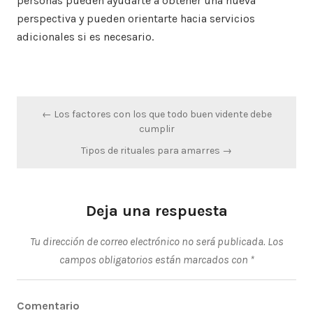
personas pueden ayudarte a obtener una nueva
perspectiva y pueden orientarte hacia servicios
adicionales si es necesario.
Navegación
← Los factores con los que todo buen vidente debe
de
cumplir
entradas
Tipos de rituales para amarres →
Deja una respuesta
Tu dirección de correo electrónico no será publicada.
Los
campos obligatorios están marcados con
*
Comentario