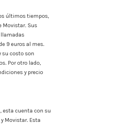
os últimos tiempos,
e Movistar. Sus
n llamadas
de 9 euros al mes.
y su costo son
s. Por otro lado,
diciones y precio
, esta cuenta con su
 y Movistar. Esta