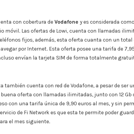
uenta con cobertura de
Vodafone
y es considerada como
o móvil. Las ofertas de Lowi, cuenta con llamadas ilim
léfonos fijos, además, esta oferta cuanta con un total
avegar por Internet. Esta oferta posee una tarifa de 7,95
cluso envían la tarjeta SIM de forma totalmente gratui
sta también cuenta con red de Vodafone, a pesar de ser 
buena oferta con llamadas ilimitadas, junto con 12 Gb
eso con una tarifa única de 9,90 euros al mes, y sin p
servicio de Fi Network es que esta te permite poder guar
ra el mes siguiente.