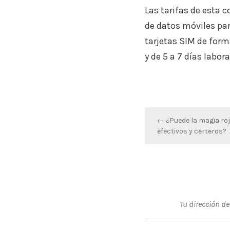
Las tarifas de esta
de datos móviles par
tarjetas SIM de form
y de 5 a 7 días labor
Navegación
← ¿Puede la magia roj
efectivos y certeros?
de
entradas
Tu dirección de