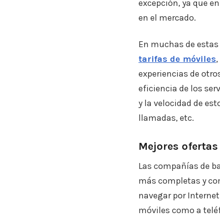
excepción, ya que e
en el mercado.
En muchas de estas p
tarifas de móviles
experiencias de otro
eficiencia de los se
y la velocidad de est
llamadas, etc.
Mejores oferta
Las compañías de ba
más completas y com
navegar por Internet
móviles como a teléf