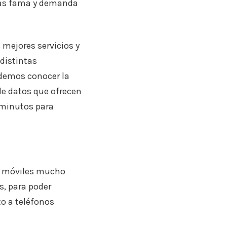
 más fama y demanda
mejores servicios y
distintas
odemos conocer la
 de datos que ofrecen
e minutos para
de móviles mucho
s, para poder
to a teléfonos