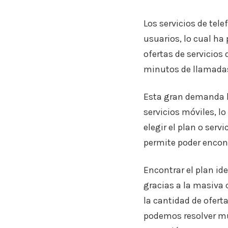
Los servicios de te
usuarios, lo cual h
ofertas de servicios
minutos de llamada
Esta gran demanda h
servicios móviles, l
elegir el plan o ser
permite poder encont
Encontrar el plan id
gracias a la masiva 
la cantidad de ofert
podemos resolver mu