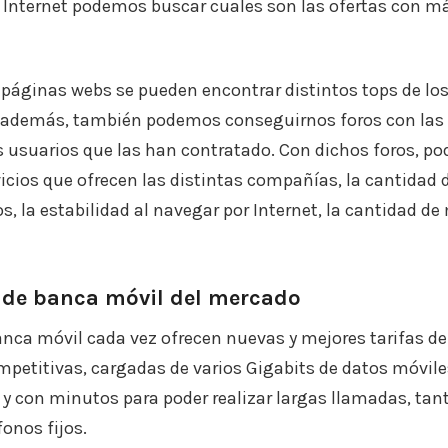
n Internet podemos buscar cuales son las ofertas con
áginas webs se pueden encontrar distintos tops de los 
, además, también podemos conseguirnos foros con las 
s usuarios que las han contratado. Con dichos foros, p
rvicios que ofrecen las distintas compañías, la cantidad
os, la estabilidad al navegar por Internet, la cantidad d
s de banca móvil del mercado
nca móvil cada vez ofrecen nuevas y mejores tarifas 
petitivas, cargadas de varios Gigabits de datos móvile
 y con minutos para poder realizar largas llamadas, tan
onos fijos.