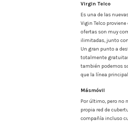
Virgin Telco
Es una de las nueva
Vigin Telco proviene
ofertas son muy comp
ilimitadas, junto co
Un gran punto a desta
totalmente gratuitas
también podemos sol
que la línea principal
Másmóvil
Por último, pero no
propia red de cubert
compañía incluso cu