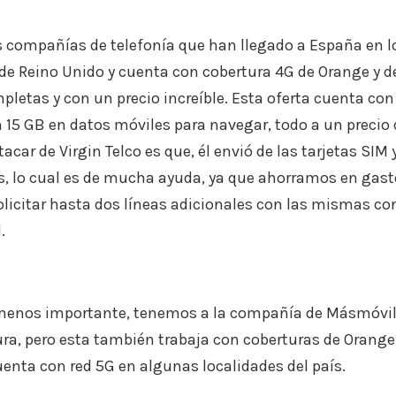
s compañías de telefonía que han llegado a España en l
 de Reino Unido y cuenta con cobertura 4G de Orange y d
letas y con un precio increíble. Esta oferta cuenta co
n 15 GB en datos móviles para navegar, todo a un precio 
car de Virgin Telco es que, él envió de las tarjetas SIM 
, lo cual es de mucha ayuda, ya que ahorramos en gasto
icitar hasta dos líneas adicionales con las mismas con
.
 menos importante, tenemos a la compañía de Másmóvil
ura, pero esta también trabaja con coberturas de Orange
enta con red 5G en algunas localidades del país.