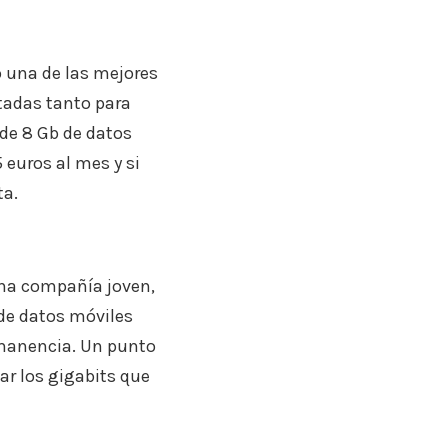
 una de las mejores
itadas tanto para
 de 8 Gb de datos
 euros al mes y si
ta.
una compañía joven,
 de datos móviles
ermanencia. Un punto
dar los gigabits que