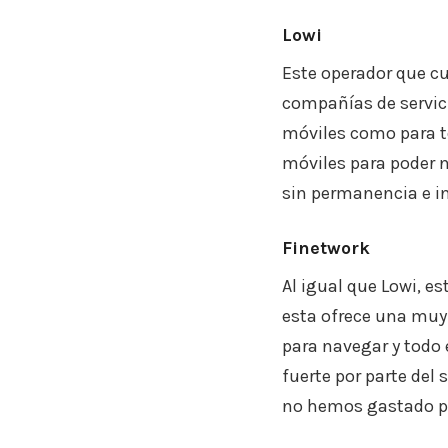
Lowi
Este operador que c
compañías de servici
móviles como para te
móviles para poder n
sin permanencia e in
Finetwork
Al igual que Lowi, e
esta ofrece una muy 
para navegar y todo 
fuerte por parte del 
no hemos gastado pa