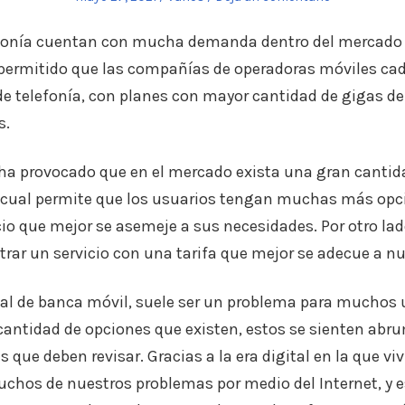
el
en
lefonía cuentan con mucha demanda dentro del mercado p
a permitido que las compañías de operadoras móviles ca
 de telefonía, con planes con mayor cantidad de gigas de
s.
a provocado que en el mercado exista una gran cantida
o cual permite que los usuarios tengan muchas más opci
vicio que mejor se asemeje a sus necesidades. Por otro la
rar un servicio con una tarifa que mejor se adecue a n
eal de banca móvil, suele ser un problema para muchos 
cantidad de opciones que existen, estos se sienten abr
as que deben revisar. Gracias a la era digital en la que 
chos de nuestros problemas por medio del Internet, y e