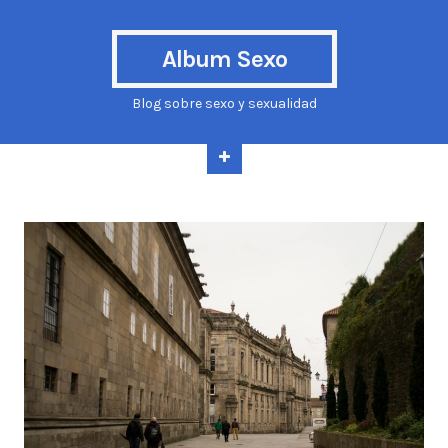
Album Sexo
Blog sobre sexo y sexualidad