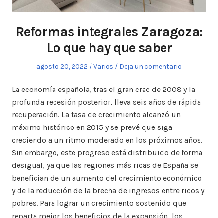
Reformas integrales Zaragoza:
Lo que hay que saber
Publicado
agosto 20, 2022
Publicado
Varios
Deja un comentario
el
en
La economía española, tras el gran crac de 2008 y la
profunda recesión posterior, lleva seis años de rápida
recuperación. La tasa de crecimiento alcanzó un
máximo histórico en 2015 y se prevé que siga
creciendo a un ritmo moderado en los próximos años.
Sin embargo, este progreso está distribuido de forma
desigual, ya que las regiones más ricas de España se
benefician de un aumento del crecimiento económico
y de la reducción de la brecha de ingresos entre ricos y
pobres. Para lograr un crecimiento sostenido que
reparta mejor los beneficios de la expansión, los