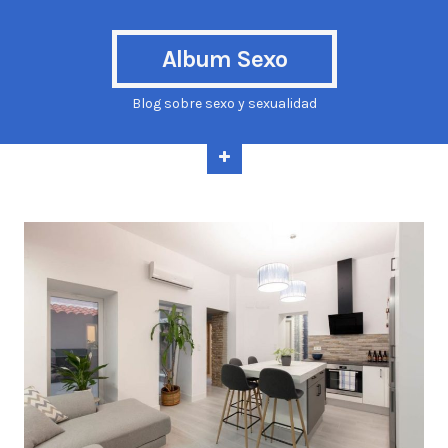
Album Sexo
Blog sobre sexo y sexualidad